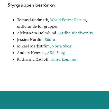
Styrgruppen består av:
Kontakt
Tomas Lundmark,
World Forest Forum
,
ordförande för gruppen
Aleksandra Holmlund,
Qarlbo Biodiversity
Jessica Nordin,
Södra
Mikael Markström,
Norra Skog
Anders Nenzen,
AKA-Skog
Katharina Radloff,
Umeå kommun